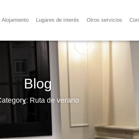
Alojamiento
Lugares de interés
Otros servicios
Con
Blog
Category: Ruta de verano