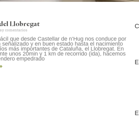
del Llobregat
C
ay comentarios
fácil que desde Castellar de n’Hug nos conduce por
 señalizado y en buen estado hasta el nacimiento
ríos más importantes de Cataluña, el Llobregat. En
te unos 20min y 1 km de recorrido (ida), hacemos
sendero empedrado
E
»
E