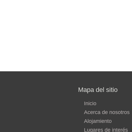
Mapa del sitio
Inicio
Acerca de nosotros
Alojamiento
Lugares de interés