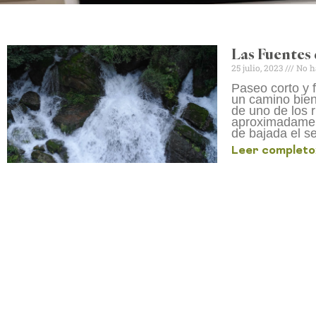
Las Fuentes 
25 julio, 2023
No h
Paseo corto y 
un camino bien
de uno de los 
aproximadamen
de bajada el 
Leer completo