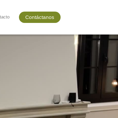
Contáctanos
tacto